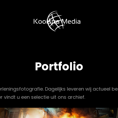
KOOIST
Portfolio
erleningsfotografie. Dagelijks leveren wij actueel 
indt u een selectie uit ons archief.