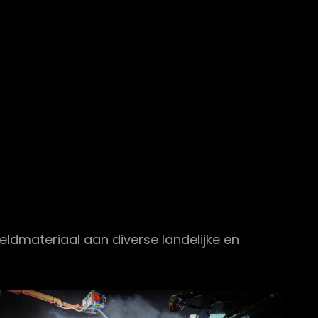
RA MEDIA
beeldmateriaal aan diverse landelijke en