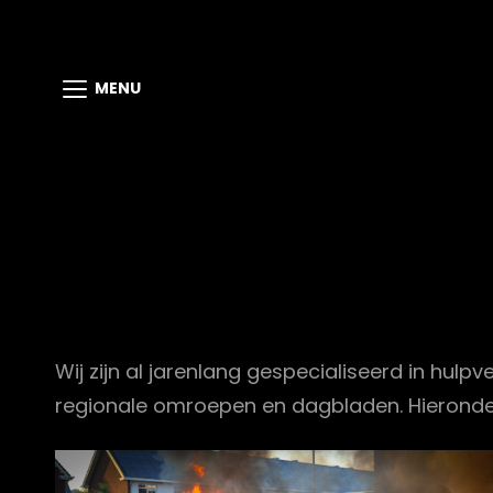
MENU
Wij zijn al jarenlang gespecialiseerd in hulpv
regionale omroepen en dagbladen. Hieronder v